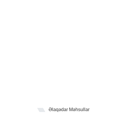
Əlaqədar Məhsullar