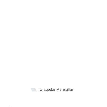
Əlaqədar Məhsullar