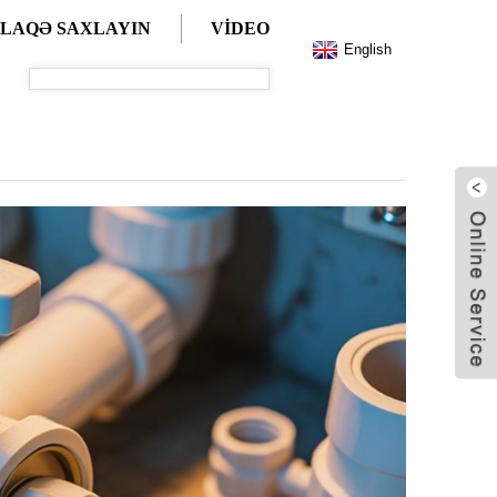
ƏLAQƏ SAXLAYIN
VIDEO
English