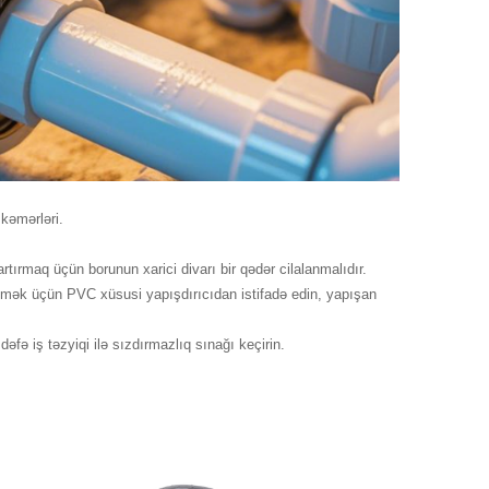
kəmərləri.
ırmaq üçün borunun xarici divarı bir qədər cilalanmalıdır.
tmək üçün PVC xüsusi yapışdırıcıdan istifadə edin, yapışan
 iş təzyiqi ilə sızdırmazlıq sınağı keçirin.